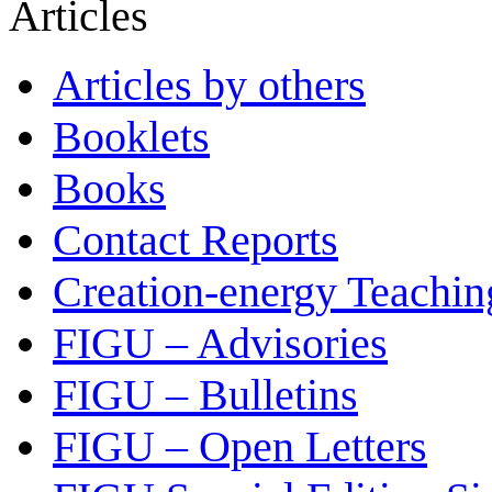
Articles
Articles by others
Booklets
Books
Contact Reports
Creation-energy Teachin
FIGU – Advisories
FIGU – Bulletins
FIGU – Open Letters