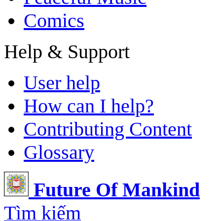
Comics
Help & Support
User help
How can I help?
Contributing Content
Glossary
Future Of Mankind
Tìm kiếm