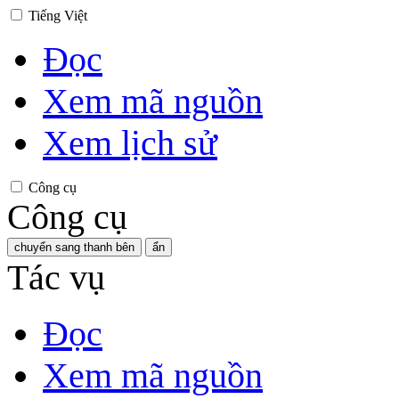
Tiếng Việt
Đọc
Xem mã nguồn
Xem lịch sử
Công cụ
Công cụ
chuyển sang thanh bên
ẩn
Tác vụ
Đọc
Xem mã nguồn