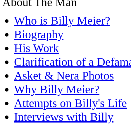
About The Man
Who is Billy Meier?
Biography
His Work
Clarification of a Defam
Asket & Nera Photos
Why Billy Meier?
Attempts on Billy's Life
Interviews with Billy