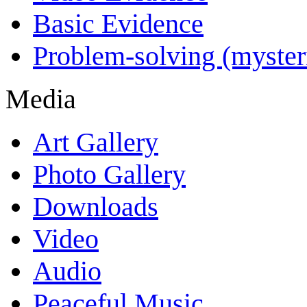
Basic Evidence
Problem-solving (myster
Media
Art Gallery
Photo Gallery
Downloads
Video
Audio
Peaceful Music