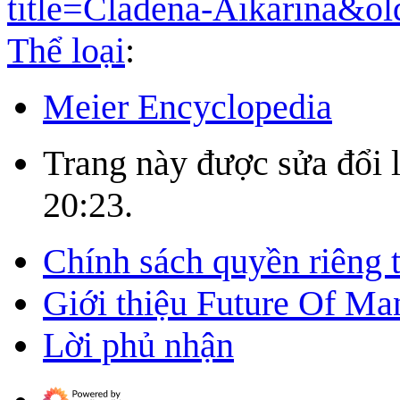
title=Cladena-Aikarina&o
Thể loại
:
Meier Encyclopedia
Trang này được sửa đổi 
20:23.
Chính sách quyền riêng 
Giới thiệu Future Of Ma
Lời phủ nhận