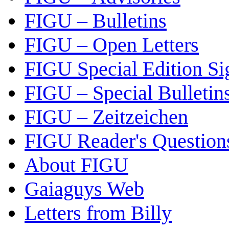
FIGU – Bulletins
FIGU – Open Letters
FIGU Special Edition Si
FIGU – Special Bulletin
FIGU – Zeitzeichen
FIGU Reader's Questio
About FIGU
Gaiaguys Web
Letters from Billy