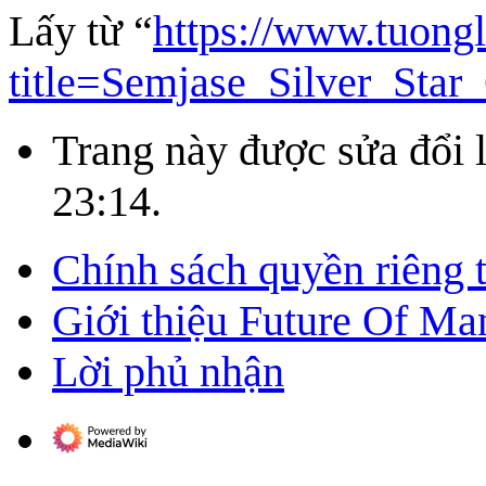
Lấy từ “
https://www.tuong
title=Semjase_Silver_Sta
Trang này được sửa đổi 
23:14.
Chính sách quyền riêng 
Giới thiệu Future Of Ma
Lời phủ nhận