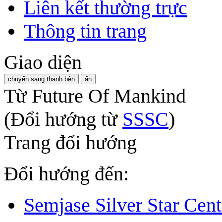
Liên kết thường trực
Thông tin trang
Giao diện
chuyển sang thanh bên
ẩn
Từ Future Of Mankind
(Đổi hướng từ
SSSC
)
Trang đổi hướng
Đổi hướng đến:
Semjase Silver Star Cent