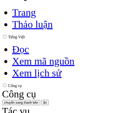
Trang
Thảo luận
Tiếng Việt
Đọc
Xem mã nguồn
Xem lịch sử
Công cụ
Công cụ
chuyển sang thanh bên
ẩn
Tác vụ