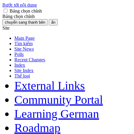
Bước tới nội dung
Bảng chọn chính
Bảng chọn chính
chuyển sang thanh bên
ẩn
Site
Main Page
Tìm kiếm
Site News
Polls
Recent Changes
Index
Site Index
Thể loại
External Links
Community Portal
Learning German
Roadmap