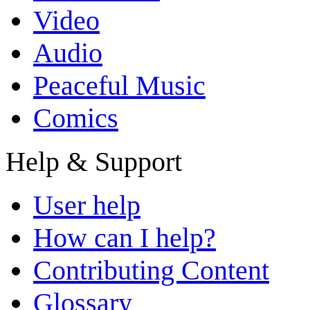
Video
Audio
Peaceful Music
Comics
Help & Support
User help
How can I help?
Contributing Content
Glossary