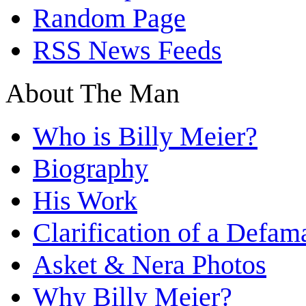
Random Page
RSS News Feeds
About The Man
Who is Billy Meier?
Biography
His Work
Clarification of a Defam
Asket & Nera Photos
Why Billy Meier?